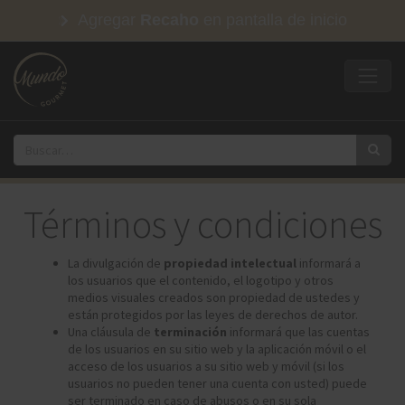
Agregar
Recaho
en pantalla de inicio
Términos y condiciones
La divulgación de
propiedad intelectual
informará a
los usuarios que el contenido, el logotipo y otros
medios visuales creados son propiedad de ustedes y
están protegidos por las leyes de derechos de autor.
Una cláusula de
terminación
informará que las cuentas
de los usuarios en su sitio web y la aplicación móvil o el
acceso de los usuarios a su sitio web y móvil (si los
usuarios no pueden tener una cuenta con usted) puede
ser terminado en caso de abusos o en su sola