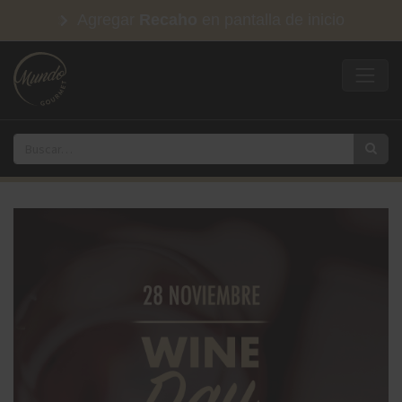
Agregar
Recaho
en pantalla de inicio