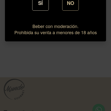
SÍ
NO
Beber con moderación.
Prohibida su venta a menores de 18 años