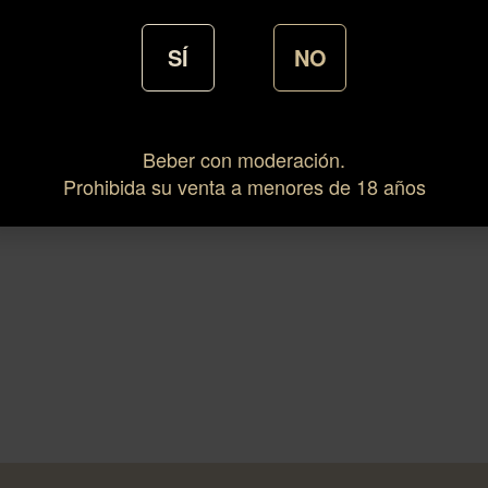
SÍ
NO
Beber con moderación.
Prohibida su venta a menores de 18 años