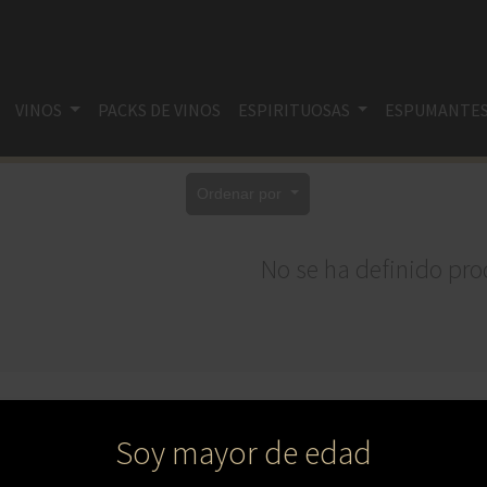
VINOS
PACKS DE VINOS
ESPIRITUOSAS
ESPUMANTE
Ordenar por
No se ha definido pro
Soy mayor de edad