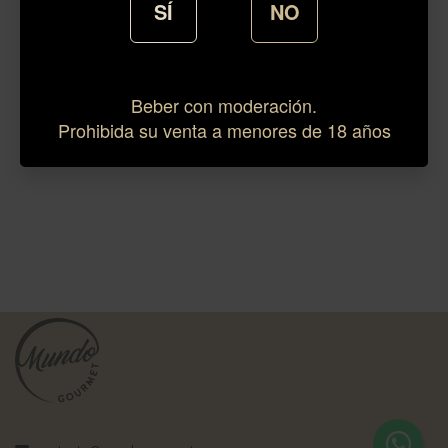
SÍ
NO
Beber con moderación.
Prohibida su venta a menores de 18 años