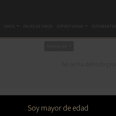
VINOS
PACKS DE VINOS
ESPIRITUOSAS
ESPUMANTE
Ordenar por
No se ha definido pro
Soy mayor de edad