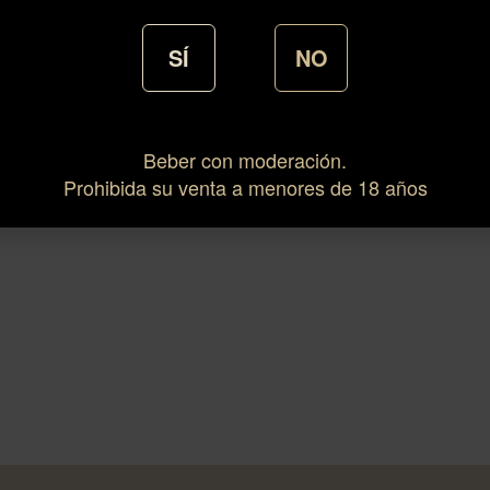
SÍ
NO
Beber con moderación.
Prohibida su venta a menores de 18 años