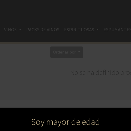
VINOS
PACKS DE VINOS
ESPIRITUOSAS
ESPUMANTE
Ordenar por
No se ha definido pro
Soy mayor de edad