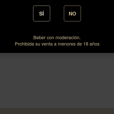
SÍ
NO
Beber con moderación.
Prohibida su venta a menores de 18 años