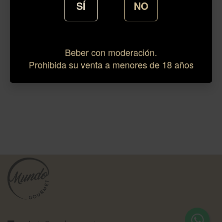
SÍ
NO
Beber con moderación.
Prohibida su venta a menores de 18 años