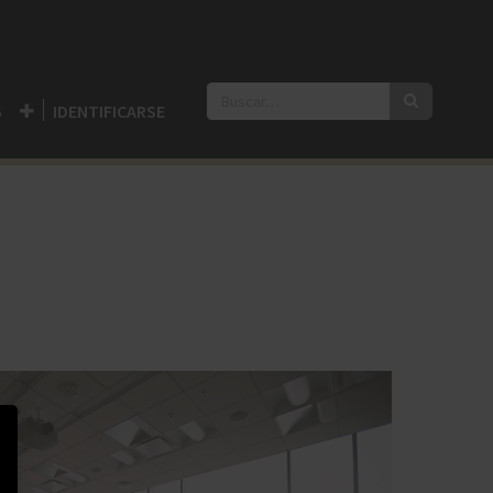
S
IDENTIFICARSE